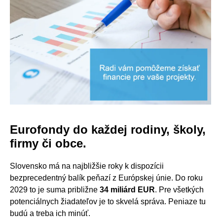
Eurofondy do každej rodiny, školy,
firmy či obce.
Slovensko má na najbližšie roky k dispozícii
bezprecedentný balík peňazí z Európskej únie. Do roku
2029 to je suma približne
34 miliárd EUR
. Pre všetkých
potenciálnych žiadateľov je to skvelá správa. Peniaze tu
budú a treba ich minúť.