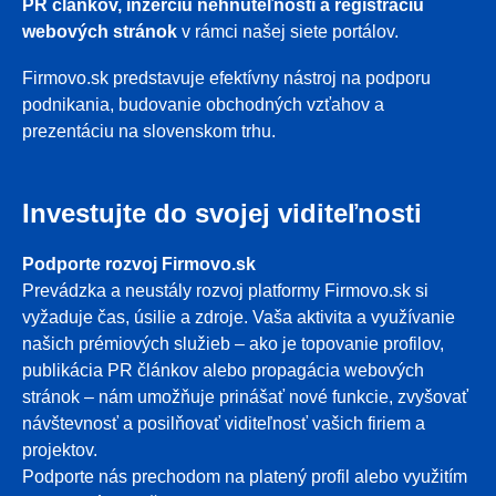
PR článkov, inzerciu nehnuteľností a registráciu
webových stránok
v rámci našej siete portálov.
Firmovo.sk predstavuje efektívny nástroj na podporu
podnikania, budovanie obchodných vzťahov a
prezentáciu na slovenskom trhu.
Investujte do svojej viditeľnosti
Podporte rozvoj Firmovo.sk
Prevádzka a neustály rozvoj platformy Firmovo.sk si
vyžaduje čas, úsilie a zdroje. Vaša aktivita a využívanie
našich prémiových služieb – ako je topovanie profilov,
publikácia PR článkov alebo propagácia webových
stránok – nám umožňuje prinášať nové funkcie, zvyšovať
návštevnosť a posilňovať viditeľnosť vašich firiem a
projektov.
Podporte nás prechodom na platený profil alebo využitím