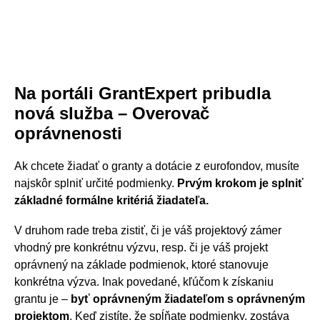
Na portáli GrantExpert pribudla
nová služba – Overovač
oprávnenosti
Ak chcete žiadať o granty a dotácie z eurofondov, musíte
najskôr splniť určité podmienky.
Prvým krokom je splniť
základné formálne kritériá žiadateľa.
V druhom rade treba zistiť, či je váš projektový zámer
vhodný pre konkrétnu výzvu, resp. či je váš projekt
oprávnený na základe podmienok, ktoré stanovuje
konkrétna výzva. Inak povedané, kľúčom k získaniu
grantu je –
byť oprávneným žiadateľom s oprávneným
projektom
. Keď zistíte, že spĺňate podmienky, zostáva