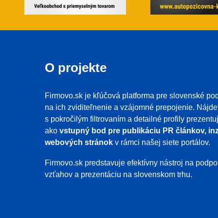
O projekte
Firmovo.sk je kľúčová platforma pre slovenské pod
na ich zviditeľnenie a vzájomné prepojenie. Nájde
s pokročilým filtrovaním a detailné profily prezent
ako
vstupný bod pre publikáciu PR článkov, inz
webových stránok
v rámci našej siete portálov.
Firmovo.sk predstavuje efektívny nástroj na pod
vzťahov a prezentáciu na slovenskom trhu.