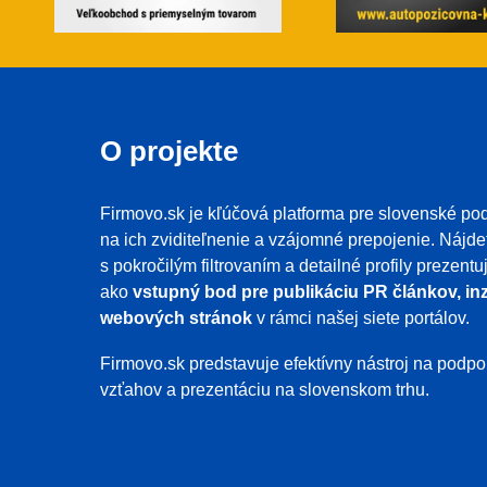
O projekte
Firmovo.sk je kľúčová platforma pre slovenské pod
na ich zviditeľnenie a vzájomné prepojenie. Nájde
s pokročilým filtrovaním a detailné profily prezent
ako
vstupný bod pre publikáciu PR článkov, inz
webových stránok
v rámci našej siete portálov.
Firmovo.sk predstavuje efektívny nástroj na pod
vzťahov a prezentáciu na slovenskom trhu.