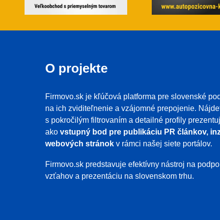
O projekte
Firmovo.sk je kľúčová platforma pre slovenské pod
na ich zviditeľnenie a vzájomné prepojenie. Nájde
s pokročilým filtrovaním a detailné profily prezent
ako
vstupný bod pre publikáciu PR článkov, inz
webových stránok
v rámci našej siete portálov.
Firmovo.sk predstavuje efektívny nástroj na pod
vzťahov a prezentáciu na slovenskom trhu.