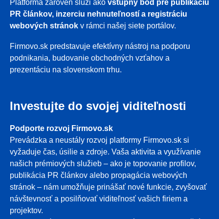
Platforma zároveň slúži ako
vstupný bod pre publikáciu
PR článkov, inzerciu nehnuteľností a registráciu
webových stránok
v rámci našej siete portálov.
Firmovo.sk predstavuje efektívny nástroj na podporu
podnikania, budovanie obchodných vzťahov a
prezentáciu na slovenskom trhu.
Investujte do svojej viditeľnosti
Podporte rozvoj Firmovo.sk
Prevádzka a neustály rozvoj platformy Firmovo.sk si
vyžaduje čas, úsilie a zdroje. Vaša aktivita a využívanie
našich prémiových služieb – ako je topovanie profilov,
publikácia PR článkov alebo propagácia webových
stránok – nám umožňuje prinášať nové funkcie, zvyšovať
návštevnosť a posilňovať viditeľnosť vašich firiem a
projektov.