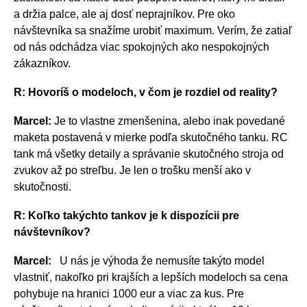
a držia palce, ale aj dosť neprajníkov. Pre oko
návštevníka sa snažíme urobiť maximum. Verím, že zatiaľ
od nás odchádza viac spokojných ako nespokojných
zákazníkov.
R: Hovoríš o modeloch, v čom je rozdiel od reality?
Marcel:
Je to vlastne zmenšenina, alebo inak povedané
maketa postavená v mierke podľa skutočného tanku. RC
tank má všetky detaily a správanie skutočného stroja od
zvukov až po streľbu. Je len o trošku menší ako v
skutočnosti.
R: Koľko takýchto tankov je k dispozícii pre
návštevníkov?
Marcel:
U nás je výhoda že nemusíte takýto model
vlastniť, nakoľko pri krajších a lepších modeloch sa cena
pohybuje na hranici 1000 eur a viac za kus. Pre