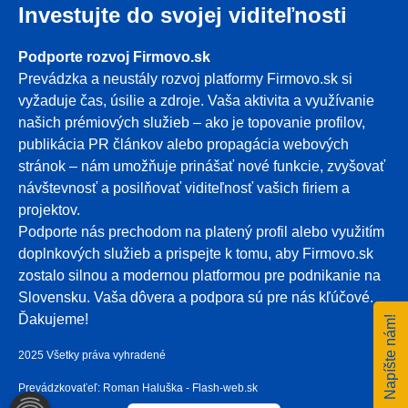
Investujte do svojej viditeľnosti
Podporte rozvoj Firmovo.sk
Prevádzka a neustály rozvoj platformy Firmovo.sk si
vyžaduje čas, úsilie a zdroje. Vaša aktivita a využívanie
našich prémiových služieb – ako je topovanie profilov,
publikácia PR článkov alebo propagácia webových
stránok – nám umožňuje prinášať nové funkcie, zvyšovať
návštevnosť a posilňovať viditeľnosť vašich firiem a
projektov.
Podporte nás prechodom na platený profil alebo využitím
doplnkových služieb a prispejte k tomu, aby Firmovo.sk
zostalo silnou a modernou platformou pre podnikanie na
Slovensku. Vaša dôvera a podpora sú pre nás kľúčové.
Ďakujeme!
Napíšte nám!
2025 Všetky práva vyhradené
Prevádzkovaťeľ: Roman Haluška - Flash-web.sk