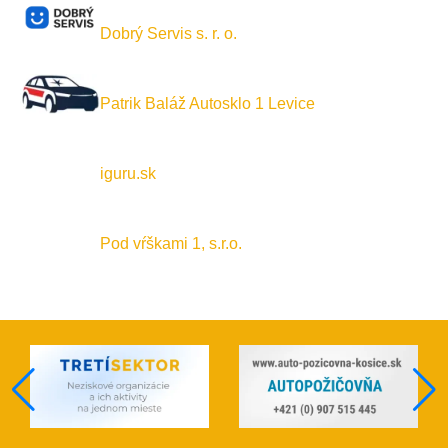
Dobrý Servis s. r. o.
Patrik Baláž Autosklo 1 Levice
iguru.sk
Pod vŕškami 1, s.r.o.