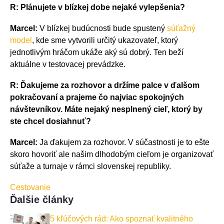
R: Plánujete v blízkej dobe nejaké vylepšenia?
Marcel:
V blízkej budúcnosti bude spustený
súťažný
model
, kde sme vytvorili určitý ukazovateľ, ktorý
jednotlivým hráčom ukáže aký sú dobrý. Ten beží
aktuálne v testovacej prevádzke.
R: Ďakujeme za rozhovor a držíme palce v ďalšom
pokračovaní a prajeme čo najviac spokojných
návštevníkov. Máte nejaký nesplnený cieľ, ktorý by
ste chcel dosiahnuť?
Marcel:
Ja ďakujem za rozhovor. V súčastnosti je to ešte
skoro hovoriť ale našim dlhodobým cieľom je organizovať
súťaže a turnaje v rámci slovenskej republiky.
Cestovanie
Ďalšie články
5 kľúčových rád: Ako spoznať kvalitného